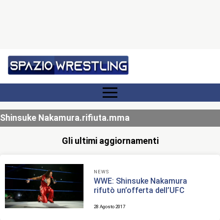
Shinsuke Nakamura.rifiuta.mma
Gli ultimi aggiornamenti
NEWS
WWE: Shinsuke Nakamura
rifutò un’offerta dell’UFC
28 Agosto 2017