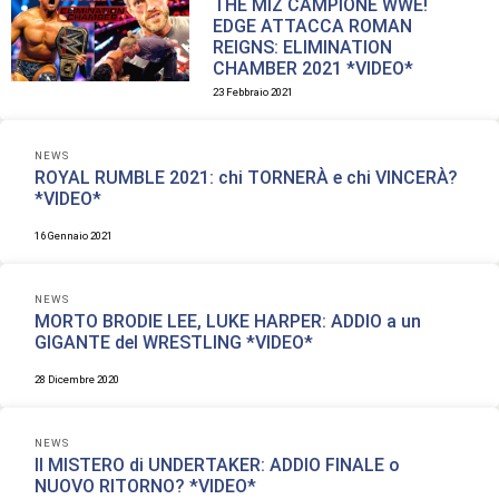
THE MIZ CAMPIONE WWE!
EDGE ATTACCA ROMAN
REIGNS: ELIMINATION
CHAMBER 2021 *VIDEO*
23 Febbraio 2021
NEWS
ROYAL RUMBLE 2021: chi TORNERÀ e chi VINCERÀ?
*VIDEO*
16 Gennaio 2021
NEWS
MORTO BRODIE LEE, LUKE HARPER: ADDIO a un
GIGANTE del WRESTLING *VIDEO*
28 Dicembre 2020
NEWS
Il MISTERO di UNDERTAKER: ADDIO FINALE o
NUOVO RITORNO? *VIDEO*