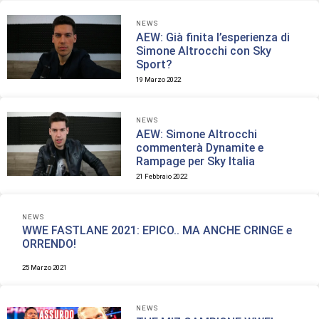
NEWS
AEW: Già finita l’esperienza di
Simone Altrocchi con Sky
Sport?
19 Marzo 2022
NEWS
AEW: Simone Altrocchi
commenterà Dynamite e
Rampage per Sky Italia
21 Febbraio 2022
NEWS
WWE FASTLANE 2021: EPICO.. MA ANCHE CRINGE e
ORRENDO!
25 Marzo 2021
NEWS