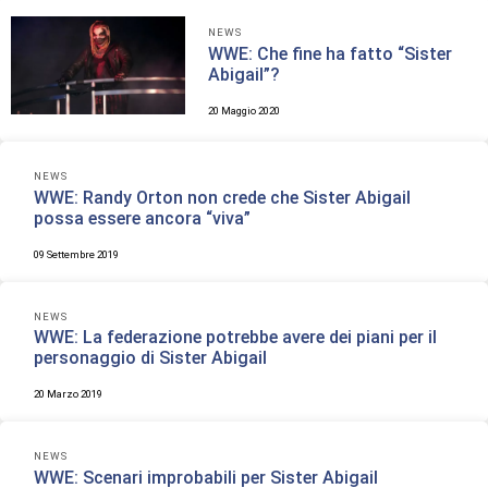
NEWS
WWE: Che fine ha fatto “Sister
Abigail”?
20 Maggio 2020
NEWS
WWE: Randy Orton non crede che Sister Abigail
possa essere ancora “viva”
09 Settembre 2019
NEWS
WWE: La federazione potrebbe avere dei piani per il
personaggio di Sister Abigail
20 Marzo 2019
NEWS
WWE: Scenari improbabili per Sister Abigail