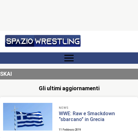
SKAI
Gli ultimi aggiornamenti
NEWS
WWE: Raw e Smackdown
“sbarcano” in Grecia
11 Febbraio 2019