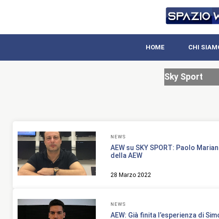
HOME
CHI SIAM
Sky Sport
NEWS
AEW su SKY SPORT: Paolo Maria
della AEW
28 Marzo 2022
NEWS
AEW: Già finita l’esperienza di Si