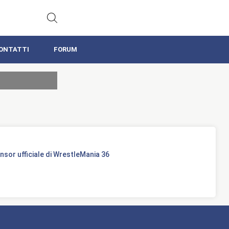
ONTATTI
FORUM
sor ufficiale di WrestleMania 36