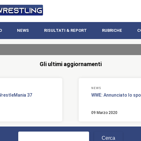
O
NEWS
RISULTATI & REPORT
RUBRICHE
C
Gli ultimi aggiornamenti
NEWS
 WrestleMania 37
WWE: Annunciato lo spon
09 Marzo 2020
Ricerca