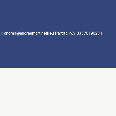
li: andrea@andreamartinelli.eu Partita IVA: 03376190231