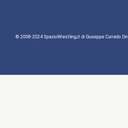
© 2008-2024 SpazioWrestling,it di Giuseppe Currado Dir