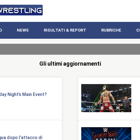
O
NEWS
RISULTATI & REPORT
RUBRICHE
C
Gli ultimi aggiornamenti
ay Night’s Main Event?
gua dopo l’attacco di