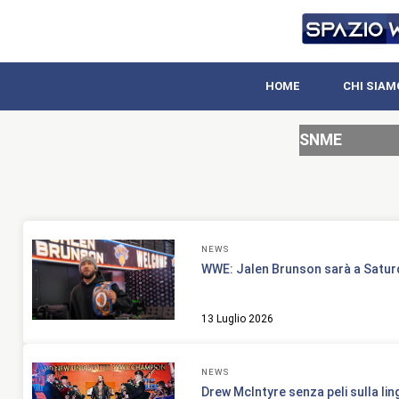
HOME
CHI SIAM
SNME
NEWS
WWE: Jalen Brunson sarà a Saturd
13 Luglio 2026
NEWS
Drew McIntyre senza peli sulla lin