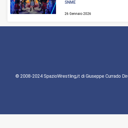
SNME
26 Gennaio 2026
© 2008-2024 SpazioWrestling,it di Giuseppe Currado Dir