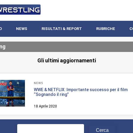
O
NEWS
RISULTATI & REPORT
RUBRICHE
C
ing
Gli ultimi aggiornamenti
NEWS
WWE & NETFLIX: Importante successo per il film
“Sognando il ring”
18 Aprile 2020
Ricerca