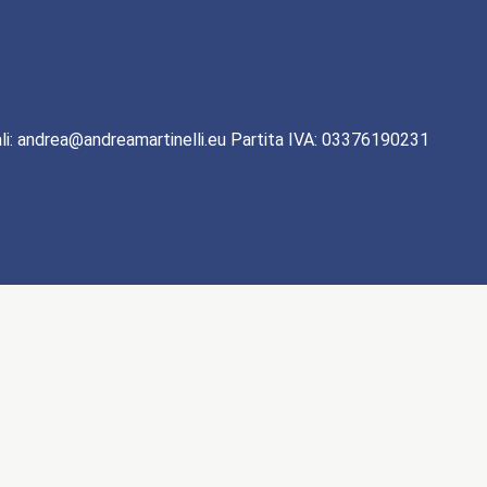
li: andrea@andreamartinelli.eu Partita IVA: 03376190231