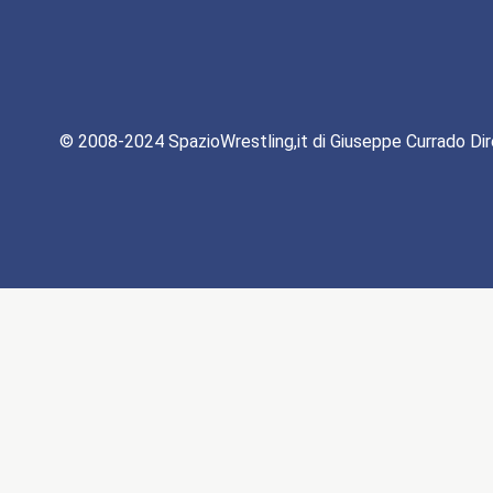
© 2008-2024 SpazioWrestling,it di Giuseppe Currado Dir