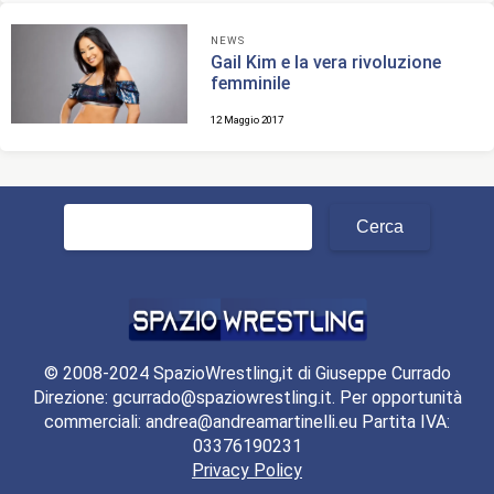
NEWS
Gail Kim e la vera rivoluzione
femminile
12 Maggio 2017
Ricerca
per:
© 2008-2024 SpazioWrestling,it di Giuseppe Currado
Direzione: gcurrado@spaziowrestling.it. Per opportunità
commerciali: andrea@andreamartinelli.eu Partita IVA:
03376190231
Privacy Policy