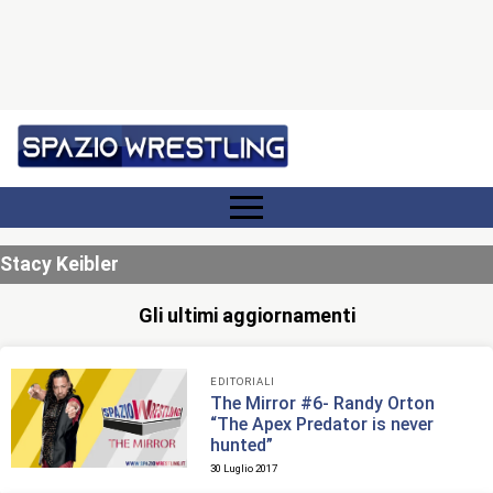
Stacy Keibler
Gli ultimi aggiornamenti
EDITORIALI
The Mirror #6- Randy Orton
“The Apex Predator is never
hunted”
30 Luglio 2017