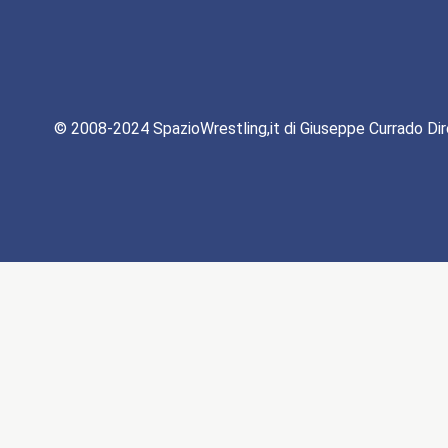
© 2008-2024 SpazioWrestling,it di Giuseppe Currado Dir