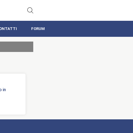
ONTATTI
FORUM
 in