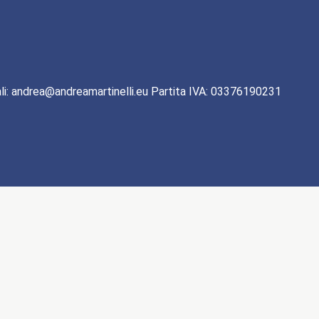
li: andrea@andreamartinelli.eu Partita IVA: 03376190231