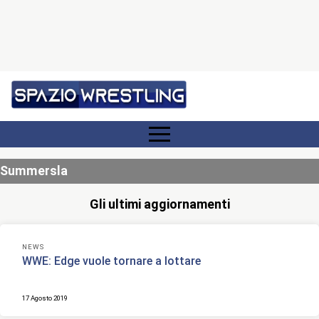
Summersla
Gli ultimi aggiornamenti
NEWS
WWE: Edge vuole tornare a lottare
17 Agosto 2019