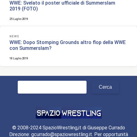
WWE: Svelato il poster ufficiale di Summerslam
2019 (FOTO)
25 Luglio 2019
NEWS
WWE: Dopo Stomping Grounds altro flop della WWE
con Summerslam?
18 Luglio 2019
Ricerca
per:
© 2008-2024 SpazioWrestling,it di Giuseppe Currado
Direzione: gcurrado@spaziowrestling.it. Per opportunità