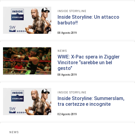
INSIDE STORYLINE
Inside Storyline: Un attacco
barbuto!!
08 Agosto 2019
NEWS
WWE: X-Pac spera in Ziggler
Vincitore “sarebbe un bel
gesto”
08 Agosto 2019
INSIDE STORYLINE
Inside Storyline: Summerslam,
tra certezze e incognite
02 Agosto 2019
NEWS