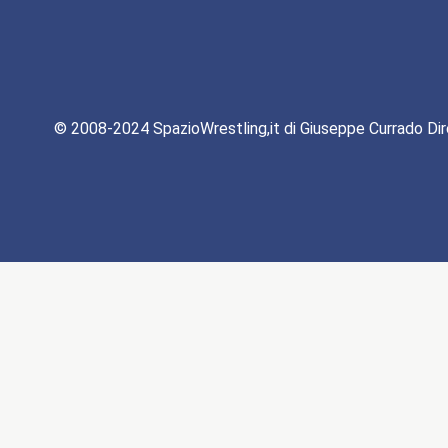
© 2008-2024 SpazioWrestling,it di Giuseppe Currado Dir