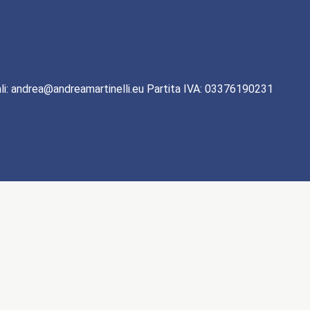
li: andrea@andreamartinelli.eu Partita IVA: 03376190231