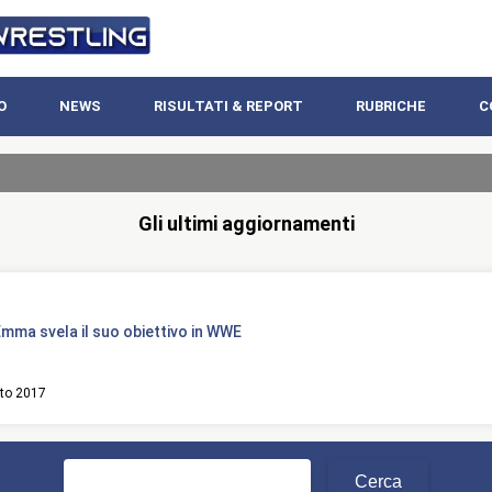
O
NEWS
RISULTATI & REPORT
RUBRICHE
C
Gli ultimi aggiornamenti
mma svela il suo obiettivo in WWE
to 2017
Ricerca