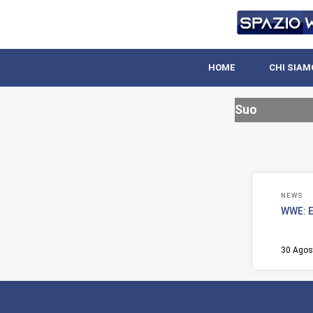
HOME
CHI SIAM
Suo
NEWS
WWE: E
30 Agos