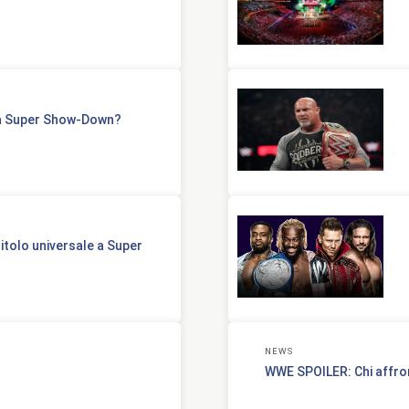
à a Super Show-Down?
itolo universale a Super
NEWS
WWE SPOILER: Chi affr