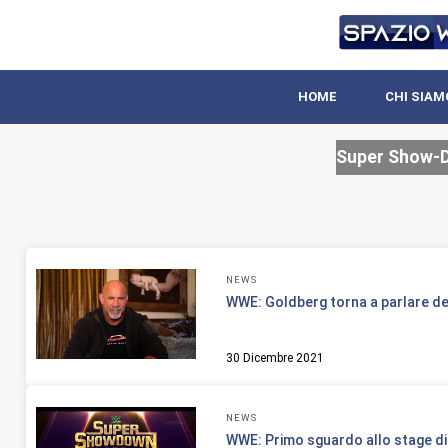
HOME
CHI SIAM
Super Show-
NEWS
WWE: Goldberg torna a parlare d
30 Dicembre 2021
NEWS
WWE: Primo sguardo allo stage 