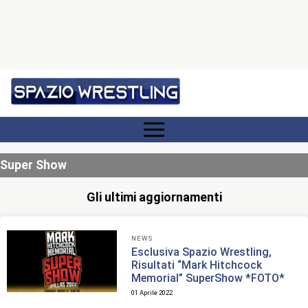
Super Show
Gli ultimi aggiornamenti
NEWS
Esclusiva Spazio Wrestling,
Risultati “Mark Hitchcock
Memorial” SuperShow *FOTO*
01 Aprile 2022