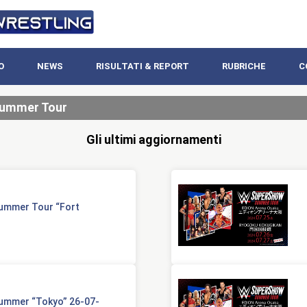
O
NEWS
RISULTATI & REPORT
RUBRICHE
C
ummer Tour
Gli ultimi aggiornamenti
ummer Tour “Fort
ummer “Tokyo” 26-07-