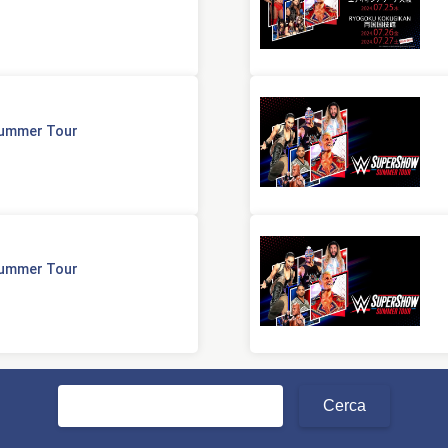
Summer Tour
Summer Tour
Ricerca
per: