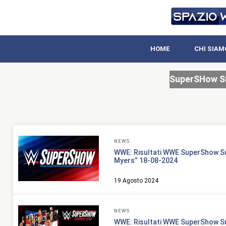
HOME
CHI SIAM
SuperSHow S
NEWS
WWE: Risultati WWE SuperShow S
Myers” 18-08-2024
19 Agosto 2024
NEWS
WWE: Risultati WWE SuperShow S