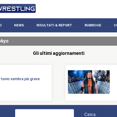
O
NEWS
RISULTATI & REPORT
RUBRICHE
C
okyo
Gli ultimi aggiornamenti
ortunio sembra più grave
Ricerca