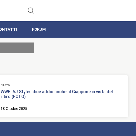
ONTATTI
FORUM
NEWS
WWE: AJ Styles dice addio anche al Giappone in vista del
ritiro (FOTO)
18 Ottobre 2025