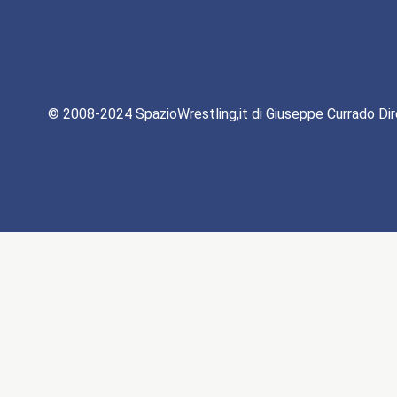
© 2008-2024 SpazioWrestling,it di Giuseppe Currado Dir