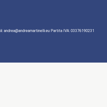
li: andrea@andreamartinelli.eu Partita IVA: 03376190231