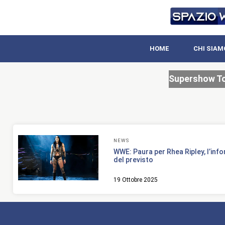
HOME
CHI SIAM
Supershow T
NEWS
WWE: Paura per Rhea Ripley, l’inf
del previsto
19 Ottobre 2025