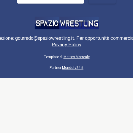
per:
ezione: gcurrado@spaziowrestling.it. Per opportunità commercia
Privacy Policy
Template di
Matteo Morreale
Partner
Mondotv24.it