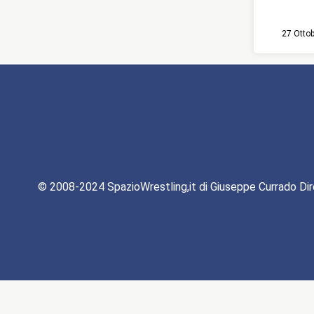
27 Otto
© 2008-2024 SpazioWrestling,it di Giuseppe Currado Dir