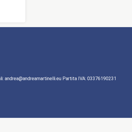
li: andrea@andreamartinelli.eu Partita IVA: 03376190231