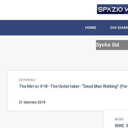
HOME
CHI SIAM
Sycho Sid
EDITORIALI
The Mirror #18- The Undertaker: “Dead Man Walking” (Par
21 Gennaio 2018
NEWS
WWE: 5