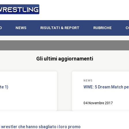
O
NEWS
RISULTATI & REPORT
RUBRICHE
C
Gli ultimi aggiornamenti
NEWS
te 1)
WWE: 5 Dream Match pe
04 Novembre 2017
 wrestler che hanno sbagliato i loro promo