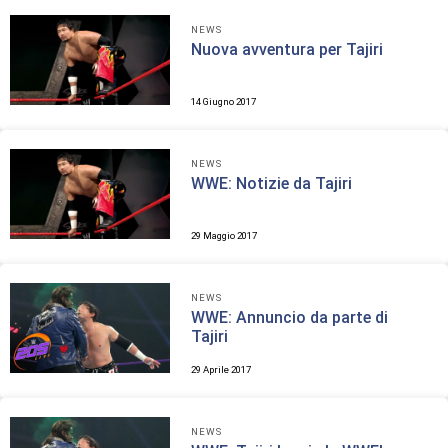
NEWS
Nuova avventura per Tajiri
14 Giugno 2017
NEWS
WWE: Notizie da Tajiri
29 Maggio 2017
NEWS
WWE: Annuncio da parte di
Tajiri
29 Aprile 2017
NEWS