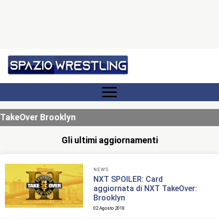
TakeOver Brooklyn
Gli ultimi aggiornamenti
NEWS
NXT SPOILER: Card
aggiornata di NXT TakeOver:
Brooklyn
02 Agosto 2018