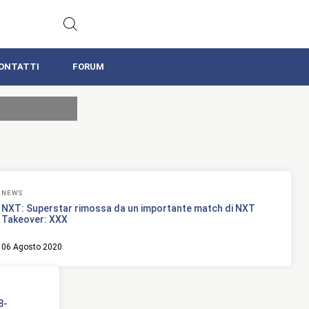
ONTATTI
FORUM
NEWS
NXT: Superstar rimossa da un importante match di NXT
Takeover: XXX
06 Agosto 2020
8-