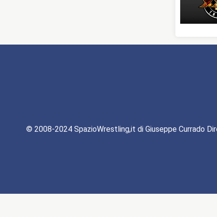
© 2008-2024 SpazioWrestling,it di Giuseppe Currado Dir