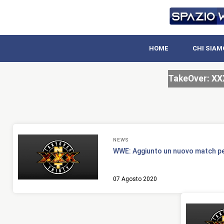
HOME
CHI SIAM
TakeOver: XX
NEWS
WWE: Aggiunto un nuovo match p
07 Agosto 2020