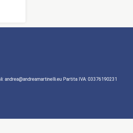
li: andrea@andreamartinelli.eu Partita IVA: 03376190231