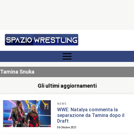
Tamina Snuka
Gli ultimi aggiornamenti
NEWS
WWE: Natalya commenta la
separazione da Tamina dopo il
Draft
06 Ottobre 2021