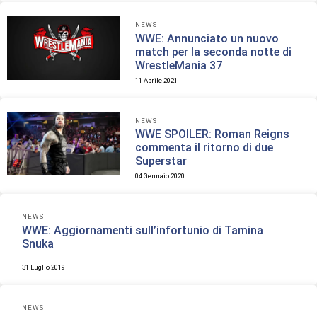
NEWS
WWE: Annunciato un nuovo
match per la seconda notte di
WrestleMania 37
11 Aprile 2021
NEWS
WWE SPOILER: Roman Reigns
commenta il ritorno di due
Superstar
04 Gennaio 2020
NEWS
WWE: Aggiornamenti sull’infortunio di Tamina
Snuka
31 Luglio 2019
NEWS