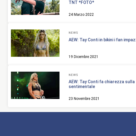
TNT *FOTO*
24 Marzo 2022
NEWS
AEW: Tay Conti in bikini i fan im
19 Dicembre 2021
NEWS
AEW: Tay Conti fa chiarezza sulla
sentimentale
23 Novembre 2021