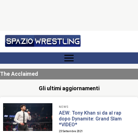
The Acclaimed
Gli ultimi aggiornamenti
NEWS
AEW: Tony Khan si da al rap
dopo Dynamite: Grand Slam
*VIDEO*
23 Settembre 2021