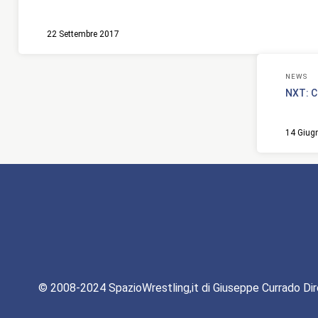
22 Settembre 2017
NEWS
NXT: C
14 Giug
© 2008-2024 SpazioWrestling,it di Giuseppe Currado Dir