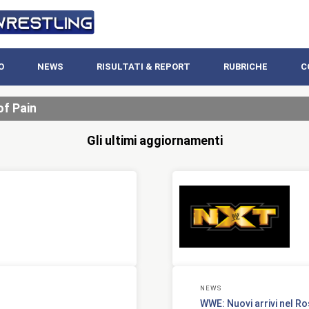
O
NEWS
RISULTATI & REPORT
RUBRICHE
C
of Pain
Gli ultimi aggiornamenti
NEWS
WWE: Nuovi arrivi nel Ro