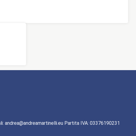
li: andrea@andreamartinelli.eu Partita IVA: 03376190231