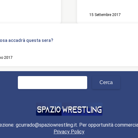
15 Settembre 2017
osa accadrà questa sera?
no 2017
Ricerca
per:
ezione: gcurrado@spaziowrestling.it. Per opportunità commercia
Privacy Policy