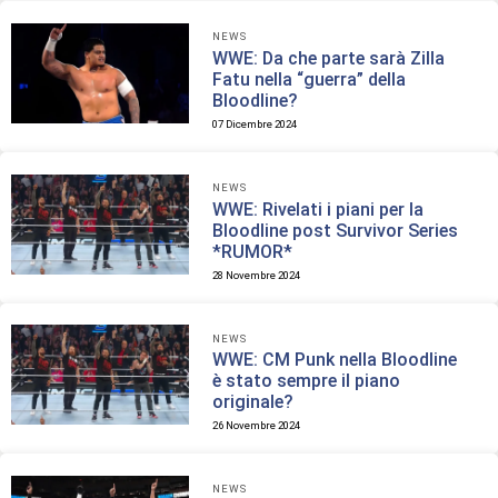
NEWS
WWE: Da che parte sarà Zilla
Fatu nella “guerra” della
Bloodline?
07 Dicembre 2024
NEWS
WWE: Rivelati i piani per la
Bloodline post Survivor Series
*RUMOR*
28 Novembre 2024
NEWS
WWE: CM Punk nella Bloodline
è stato sempre il piano
originale?
26 Novembre 2024
NEWS