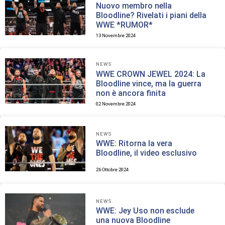
Nuovo membro nella
Bloodline? Rivelati i piani della
WWE *RUMOR*
13 Novembre 2024
NEWS
WWE CROWN JEWEL 2024: La
Bloodline vince, ma la guerra
non è ancora finita
02 Novembre 2024
NEWS
WWE: Ritorna la vera
Bloodline, il video esclusivo
26 Ottobre 2024
NEWS
WWE: Jey Uso non esclude
una nuova Bloodline