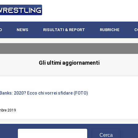
O
NEWS
RISULTATI & REPORT
RUBRICHE
C
Gli ultimi aggiornamenti
Banks: 2020? Ecco chi vorrei sfidare (FOTO)
mbre 2019
Ricerca