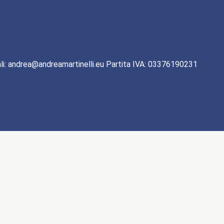
li: andrea@andreamartinelli.eu Partita IVA: 03376190231