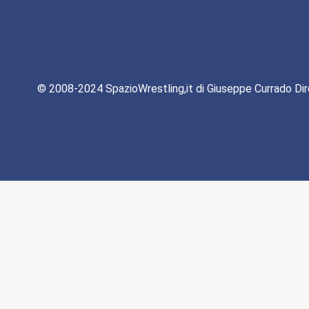
© 2008-2024 SpazioWrestling,it di Giuseppe Currado Dir