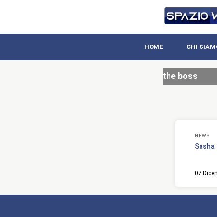
HOME
CHI SIAM
the boss
NEWS
Sasha 
07 Dice