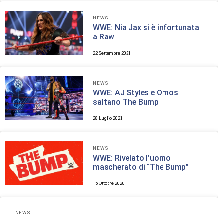
NEWS
WWE: Nia Jax si è infortunata
a Raw
22 Settembre 2021
NEWS
WWE: AJ Styles e Omos
saltano The Bump
28 Luglio 2021
NEWS
WWE: Rivelato l’uomo
mascherato di “The Bump”
15 Ottobre 2020
NEWS