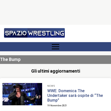
The Bump
Gli ultimi aggiornamenti
NEWS
WWE: Domenica The
Undertaker sarà ospite di “The
Bump”
19 Novembre 2021