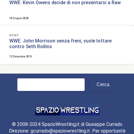
WWE: Kevin Owens decide di non presentarsi a Raw
18 Giugno 2020
NEWS
WWE: John Morrison senza freni, vuole lottare
contro Seth Rollins
12 Dicembre 2019
Ricerca
per:
© 2008-2024 SpazioWrestling,it di Giuseppe Currado
Direzione: gcurrado@spaziowrestling.it. Per opportunità