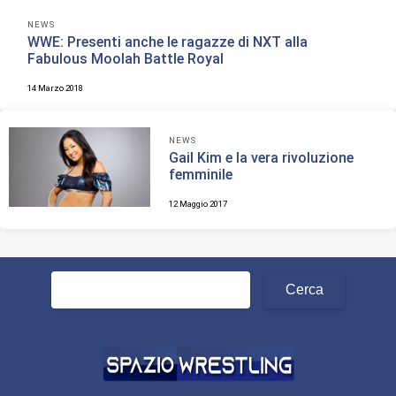
NEWS
WWE: Presenti anche le ragazze di NXT alla
Fabulous Moolah Battle Royal
14 Marzo 2018
NEWS
Gail Kim e la vera rivoluzione
femminile
12 Maggio 2017
Ricerca
per: