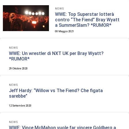
NEWS
WWE: Top Superstar lotterà
contro “The Fiend” Bray Wyatt
a SummerSlam? *RUMOR*
08 Maggio 2021
NEWS
WWE: Un wrestler di NXT UK per Bray Wyatt?
*RUMOR*
29 Ottobre 2020
NEWS
Jeff Hardy: “Willow vs The Fiend? Che figata
sarebbe”
12 Settembre 2020
NEWS
WWE: Vince McMahon vuole far vincere Goldberg a