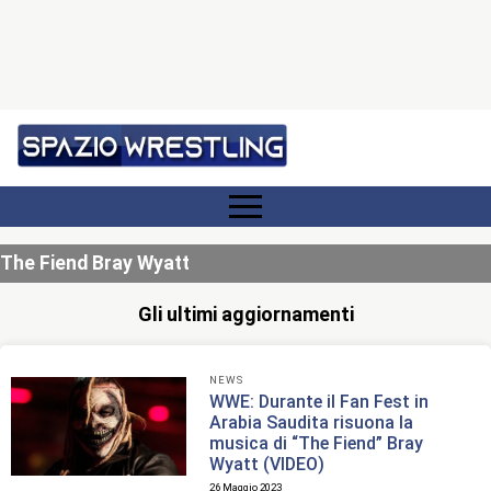
The Fiend Bray Wyatt
Gli ultimi aggiornamenti
NEWS
WWE: Durante il Fan Fest in
Arabia Saudita risuona la
musica di “The Fiend” Bray
Wyatt (VIDEO)
26 Maggio 2023