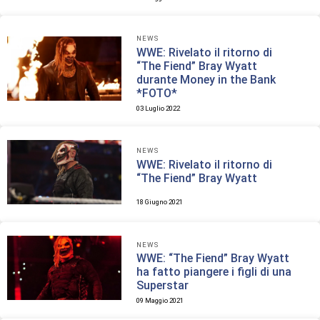
NEWS
WWE: Rivelato il ritorno di
“The Fiend” Bray Wyatt
durante Money in the Bank
*FOTO*
03 Luglio 2022
NEWS
WWE: Rivelato il ritorno di
“The Fiend” Bray Wyatt
18 Giugno 2021
NEWS
WWE: “The Fiend” Bray Wyatt
ha fatto piangere i figli di una
Superstar
09 Maggio 2021