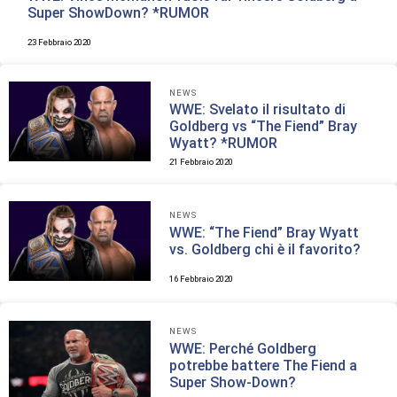
Super ShowDown? *RUMOR
23 Febbraio 2020
NEWS
WWE: Svelato il risultato di
Goldberg vs “The Fiend” Bray
Wyatt? *RUMOR
21 Febbraio 2020
NEWS
WWE: “The Fiend” Bray Wyatt
vs. Goldberg chi è il favorito?
16 Febbraio 2020
NEWS
WWE: Perché Goldberg
potrebbe battere The Fiend a
Super Show-Down?