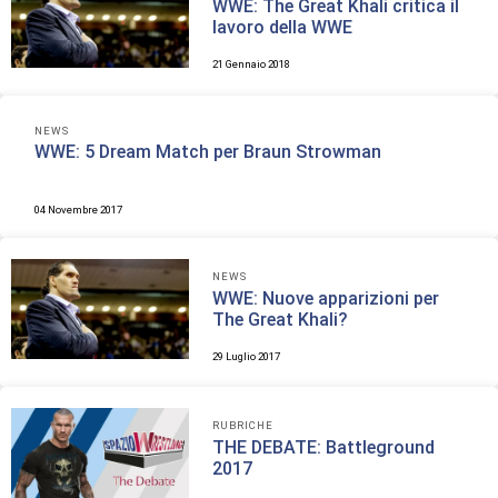
WWE: The Great Khali critica il
lavoro della WWE
21 Gennaio 2018
NEWS
WWE: 5 Dream Match per Braun Strowman
04 Novembre 2017
NEWS
WWE: Nuove apparizioni per
The Great Khali?
29 Luglio 2017
RUBRICHE
THE DEBATE: Battleground
2017