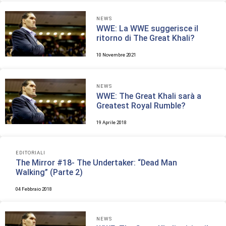
NEWS
WWE: La WWE suggerisce il
ritorno di The Great Khali?
10 Novembre 2021
NEWS
WWE: The Great Khali sarà a
Greatest Royal Rumble?
19 Aprile 2018
EDITORIALI
The Mirror #18- The Undertaker: “Dead Man
Walking” (Parte 2)
04 Febbraio 2018
NEWS