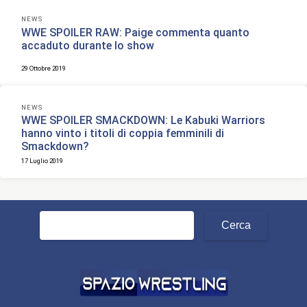
NEWS
WWE SPOILER RAW: Paige commenta quanto
accaduto durante lo show
29 Ottobre 2019
NEWS
WWE SPOILER SMACKDOWN: Le Kabuki Warriors
hanno vinto i titoli di coppia femminili di
Smackdown?
17 Luglio 2019
Ricerca
per: