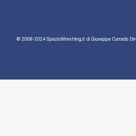
© 2008-2024 SpazioWrestling,it di Giuseppe Currado Dir