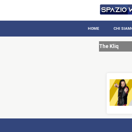
HOME
CHI SIAM
The Kliq