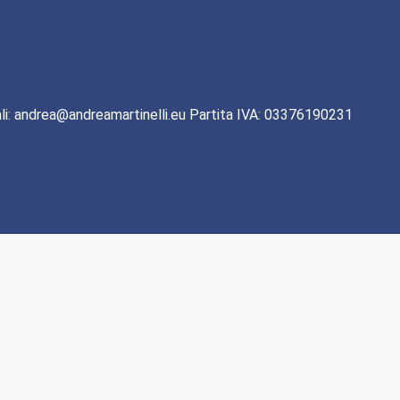
li: andrea@andreamartinelli.eu Partita IVA: 03376190231