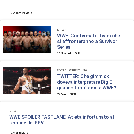
17 Dicembre 2018
NEWS
WWE: Confermati i team che
si affronteranno a Survivor
Series
15 Novembre 2018
SOCIAL WRESTLING
TWITTER: Che gimmick
doveva interpretare Big E
quando firmò con la WWE?
29 Marzo 2018
NEWS
WWE SPOILER FASTLANE: Atleta infortunato al
termine del PPV
12 Marzo 2018