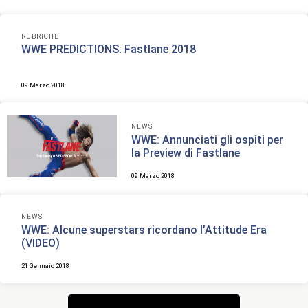
RUBRICHE
WWE PREDICTIONS: Fastlane 2018
09 Marzo 2018
NEWS
WWE: Annunciati gli ospiti per
la Preview di Fastlane
09 Marzo 2018
NEWS
WWE: Alcune superstars ricordano l’Attitude Era
(VIDEO)
21 Gennaio 2018
Navigazione