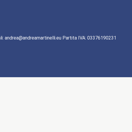
li: andrea@andreamartinelli.eu Partita IVA: 03376190231