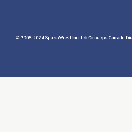
© 2008-2024 SpazioWrestling,it di Giuseppe Currado Dir