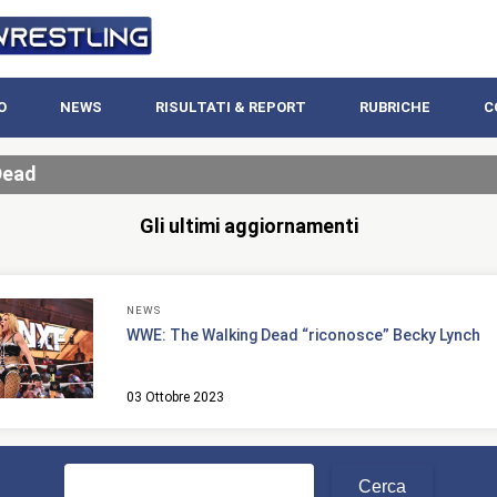
O
NEWS
RISULTATI & REPORT
RUBRICHE
C
Dead
Gli ultimi aggiornamenti
NEWS
WWE: The Walking Dead “riconosce” Becky Lynch
03 Ottobre 2023
Ricerca