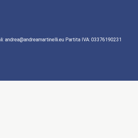
li: andrea@andreamartinelli.eu Partita IVA: 03376190231