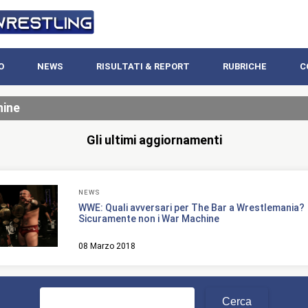
O
NEWS
RISULTATI & REPORT
RUBRICHE
C
hine
Gli ultimi aggiornamenti
NEWS
WWE: Quali avversari per The Bar a Wrestlemania?
Sicuramente non i War Machine
08 Marzo 2018
Ricerca