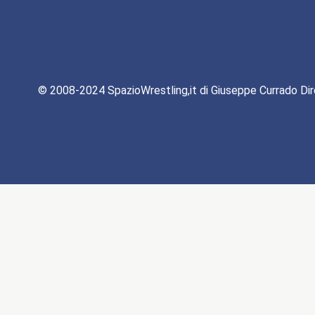
© 2008-2024 SpazioWrestling,it di Giuseppe Currado Dir