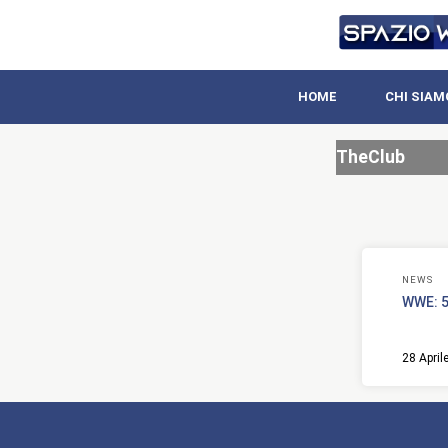
HOME
CHI SIAM
TheClub
NEWS
WWE: 5
28 April