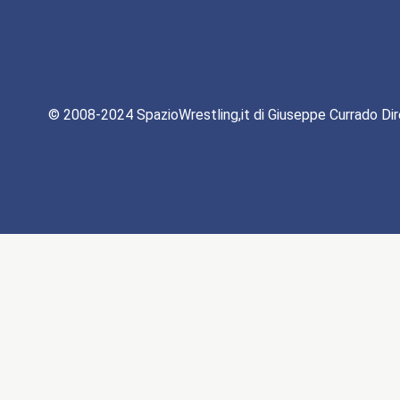
© 2008-2024 SpazioWrestling,it di Giuseppe Currado Dir