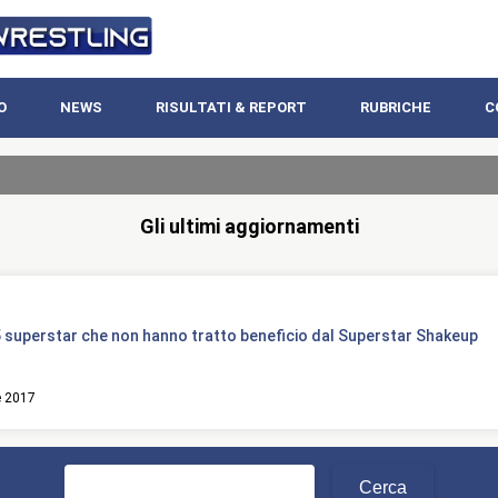
O
NEWS
RISULTATI & REPORT
RUBRICHE
C
Gli ultimi aggiornamenti
 superstar che non hanno tratto beneficio dal Superstar Shakeup
e 2017
Ricerca