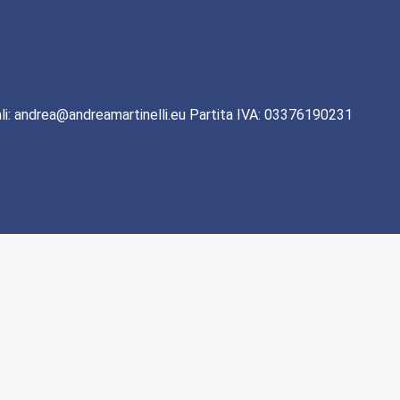
li: andrea@andreamartinelli.eu Partita IVA: 03376190231