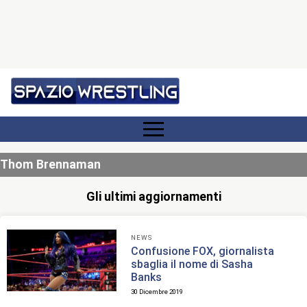
Thom Brennaman
Gli ultimi aggiornamenti
NEWS
Confusione FOX, giornalista
sbaglia il nome di Sasha
Banks
30 Dicembre 2019