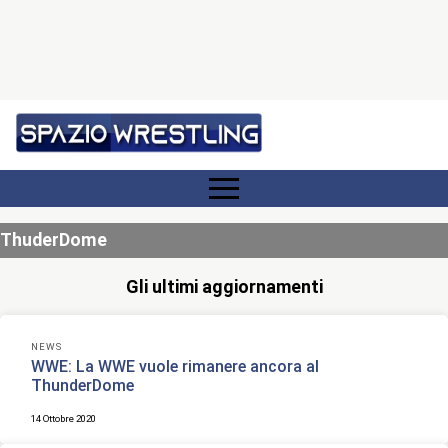
ThuderDome
Gli ultimi aggiornamenti
NEWS
WWE: La WWE vuole rimanere ancora al
ThunderDome
14 Ottobre 2020