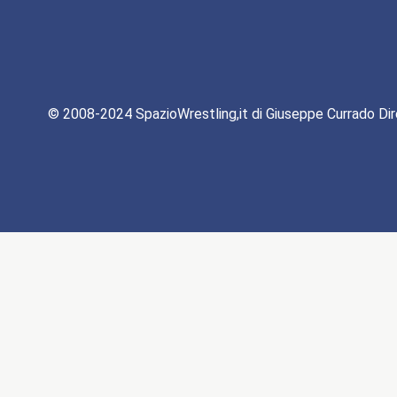
© 2008-2024 SpazioWrestling,it di Giuseppe Currado Dir