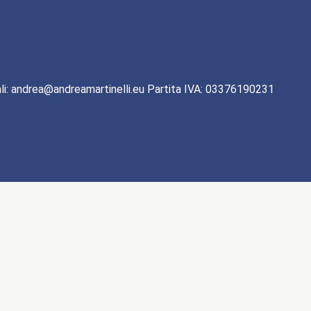
li: andrea@andreamartinelli.eu Partita IVA: 03376190231