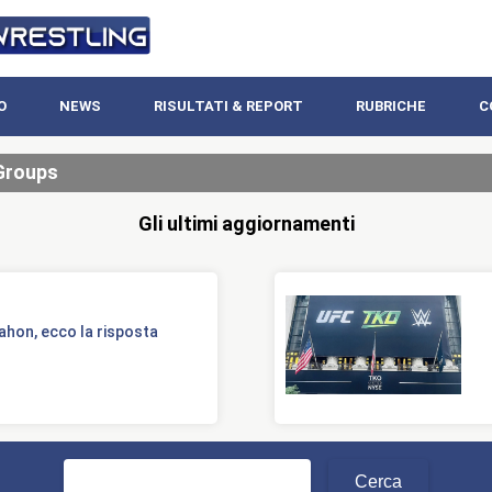
O
NEWS
RISULTATI & REPORT
RUBRICHE
C
Groups
Gli ultimi aggiornamenti
ahon, ecco la risposta
Ricerca