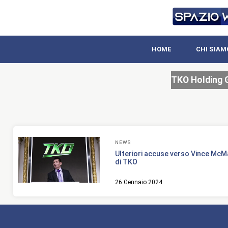
HOME
CHI SIAM
TKO Holding 
NEWS
Ulteriori accuse verso Vince McM
di TKO
26 Gennaio 2024