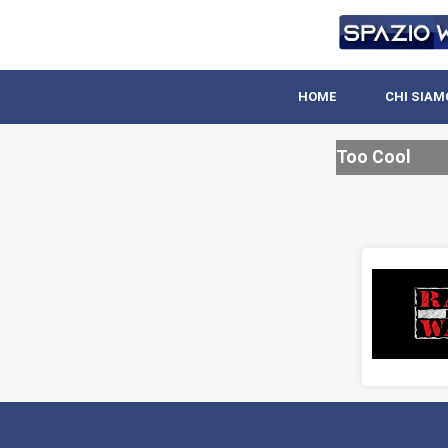
HOME
CHI SIAM
Too Cool