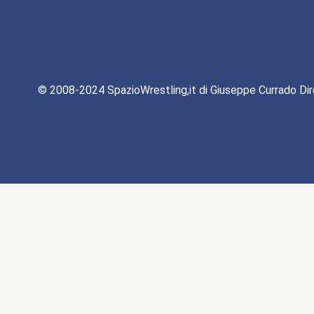
© 2008-2024 SpazioWrestling,it di Giuseppe Currado Dir