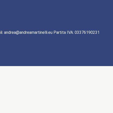
li: andrea@andreamartinelli.eu Partita IVA: 03376190231