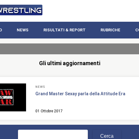
O
NEWS
RISULTATI & REPORT
RUBRICHE
C
Gli ultimi aggiornamenti
NEWS
Grand Master Sexay parla della Attitude Era
01 Ottobre 2017
Ricerca