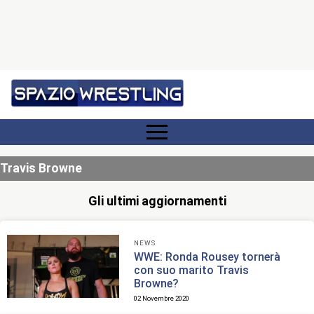
Travis Browne
Gli ultimi aggiornamenti
NEWS
WWE: Ronda Rousey tornerà
con suo marito Travis
Browne?
02 Novembre 2020