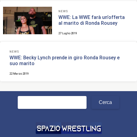
NEWS
WWE: La WWE farà un’offerta
al marito di Ronda Rousey
27 Luglio 2019
NEWS
WWE: Becky Lynch prende in giro Ronda Rousey e
suo marito
22 Marzo 2019
Ricerca
per: