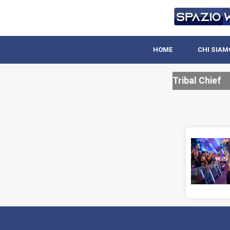
HOME
CHI SIAM
Tribal Chief