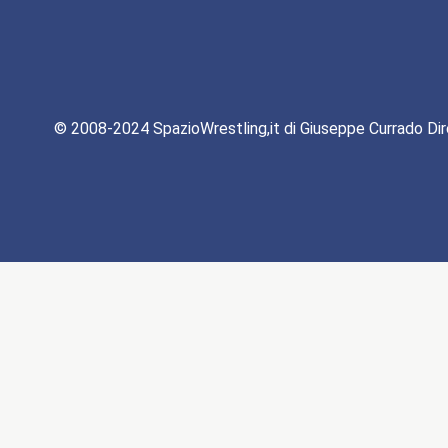
© 2008-2024 SpazioWrestling,it di Giuseppe Currado Dir