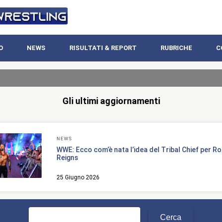
O
NEWS
RISULTATI & REPORT
RUBRICHE
C
Gli ultimi aggiornamenti
NEWS
WWE: Ecco com’è nata l’idea del Tribal Chief per 
Reigns
25 Giugno 2026
Ricerca