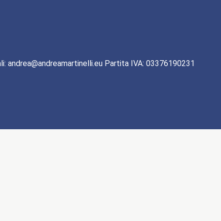
li: andrea@andreamartinelli.eu Partita IVA: 03376190231