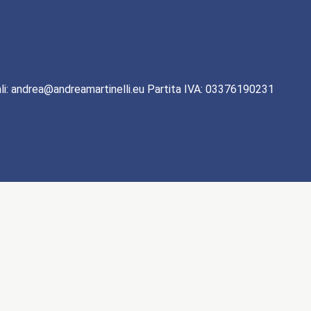
li: andrea@andreamartinelli.eu Partita IVA: 03376190231