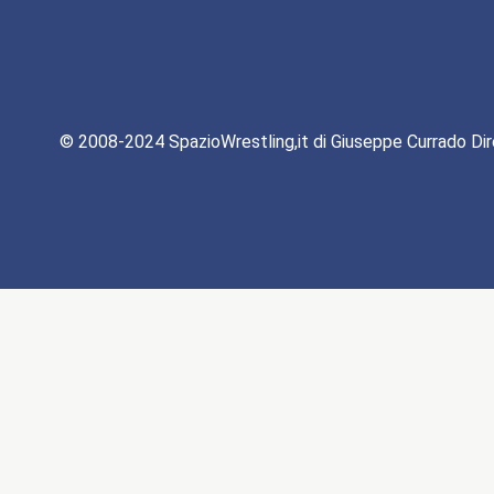
© 2008-2024 SpazioWrestling,it di Giuseppe Currado Dir