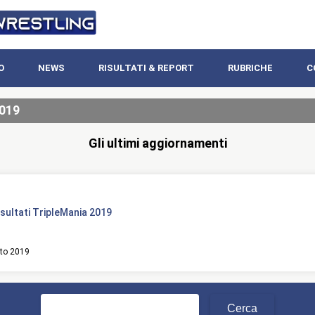
O
NEWS
RISULTATI & REPORT
RUBRICHE
C
2019
Gli ultimi aggiornamenti
isultati TripleMania 2019
to 2019
Ricerca