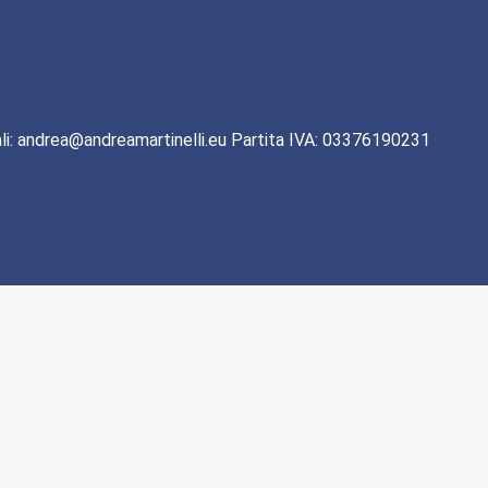
li: andrea@andreamartinelli.eu Partita IVA: 03376190231