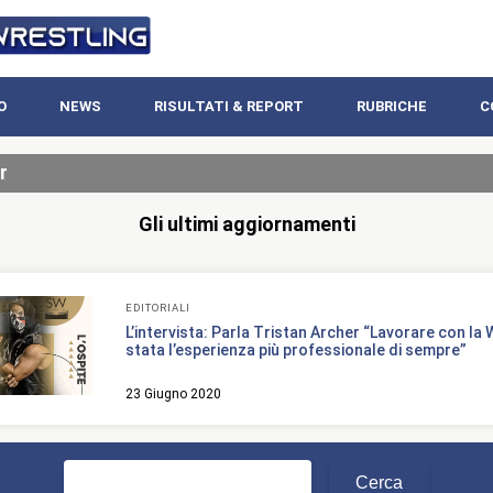
O
NEWS
RISULTATI & REPORT
RUBRICHE
C
r
Gli ultimi aggiornamenti
EDITORIALI
L’intervista: Parla Tristan Archer “Lavorare con la
stata l’esperienza più professionale di sempre”
23 Giugno 2020
Ricerca