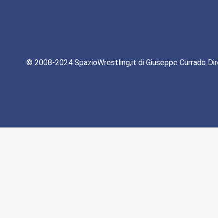
© 2008-2024 SpazioWrestling,it di Giuseppe Currado Dir