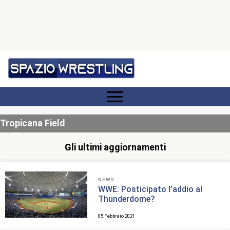
Tropicana Field
Gli ultimi aggiornamenti
NEWS
WWE: Posticipato l’addio al
Thunderdome?
05 Febbraio 2021