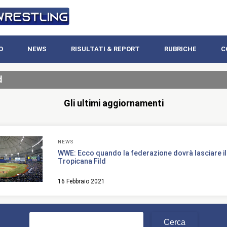
O
NEWS
RISULTATI & REPORT
RUBRICHE
C
d
Gli ultimi aggiornamenti
NEWS
WWE: Ecco quando la federazione dovrà lasciare il
Tropicana Fild
16 Febbraio 2021
Ricerca