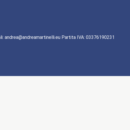
li: andrea@andreamartinelli.eu Partita IVA: 03376190231