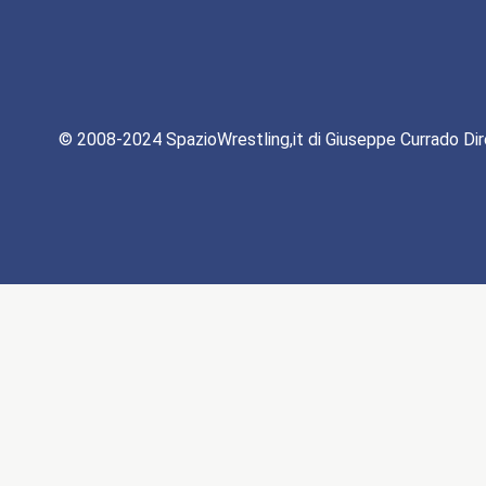
© 2008-2024 SpazioWrestling,it di Giuseppe Currado Dir