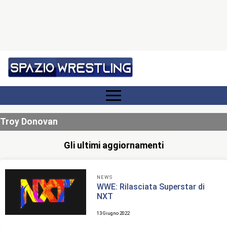
Troy Donovan
Gli ultimi aggiornamenti
NEWS
WWE: Rilasciata Superstar di
NXT
13 Giugno 2022