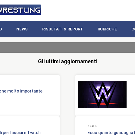
O
NEWS
RISULTATI & REPORT
RUBRICHE
C
Gli ultimi aggiornamenti
one molto importante
NEWS
i per lasciare Twitch
Ecco quanto guadagna M