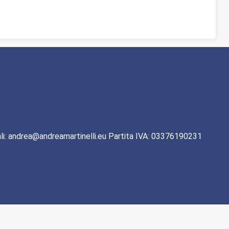
li: andrea@andreamartinelli.eu Partita IVA: 03376190231