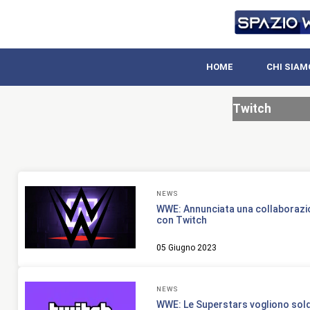
HOME
CHI SIAM
Twitch
NEWS
WWE: Annunciata una collaborazi
con Twitch
05 Giugno 2023
NEWS
WWE: Le Superstars vogliono sold