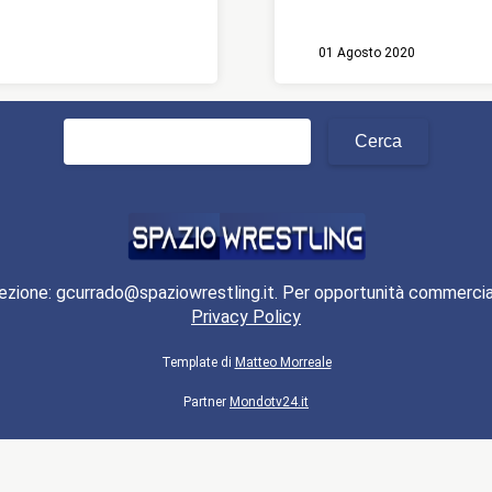
01 Agosto 2020
Ricerca
per:
ezione: gcurrado@spaziowrestling.it. Per opportunità commercia
Privacy Policy
Template di
Matteo Morreale
Partner
Mondotv24.it