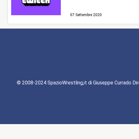
07 Settembre 2020
© 2008-2024 SpazioWrestling,it di Giuseppe Currado Dir