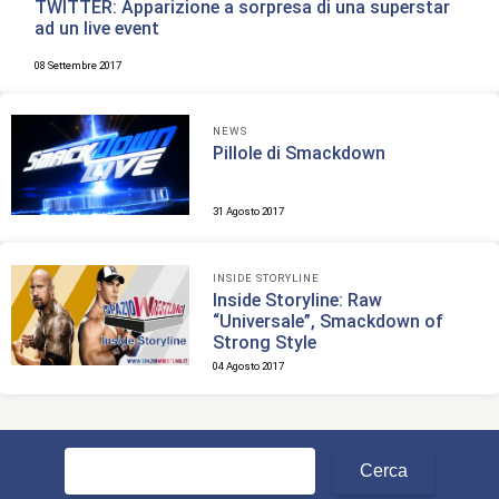
TWITTER: Apparizione a sorpresa di una superstar
ad un live event
08 Settembre 2017
NEWS
Pillole di Smackdown
31 Agosto 2017
INSIDE STORYLINE
Inside Storyline: Raw
“Universale”, Smackdown of
Strong Style
04 Agosto 2017
Ricerca
per: